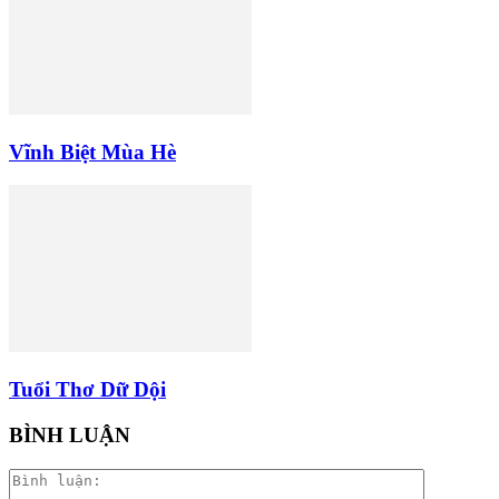
Vĩnh Biệt Mùa Hè
Tuổi Thơ Dữ Dội
BÌNH LUẬN