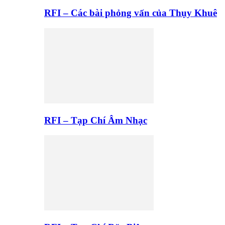
RFI – Các bài phỏng vấn của Thụy Khuê
RFI – Tạp Chí Âm Nhạc