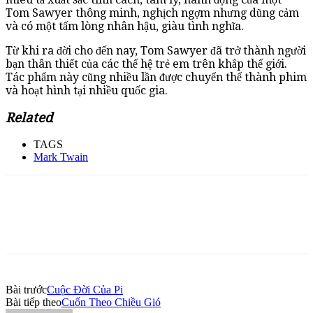
Tom Sawyer thông minh, nghịch ngợm nhưng dũng cảm
và có một tấm lòng nhân hậu, giàu tình nghĩa.
Từ khi ra đời cho đến nay, Tom Sawyer đã trở thành người
bạn thân thiết của các thế hệ trẻ em trên khắp thế giới.
Tác phẩm này cũng nhiều lần được chuyển thể thành phim
và hoạt hình tại nhiều quốc gia.
Related
TAGS
Mark Twain
Bài trước
Cuộc Đời Của Pi
Bài tiếp theo
Cuốn Theo Chiều Gió