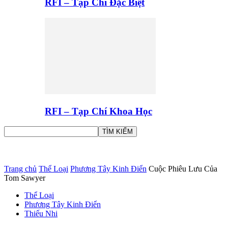
RFI – Tạp Chí Đặc Biệt
RFI – Tạp Chí Khoa Học
Trang chủ
Thể Loại
Phương Tây Kinh Điển
Cuộc Phiêu Lưu Của
Tom Sawyer
Thể Loại
Phương Tây Kinh Điển
Thiếu Nhi