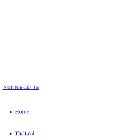
Sách Nói Của Tui
Home
Thể Loại