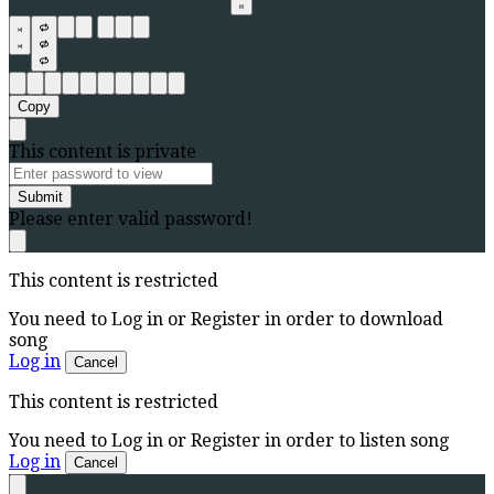
Copy
This content is private
Submit
Please enter valid password!
This content is restricted
You need to Log in or Register in order to download
song
Log in
Cancel
This content is restricted
You need to Log in or Register in order to listen song
Log in
Cancel