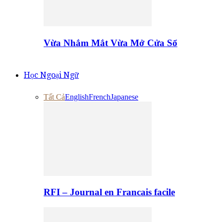
Vừa Nhắm Mắt Vừa Mở Cửa Sổ
Học Ngoại Ngữ
Tất Cả
English
French
Japanese
RFI – Journal en Francais facile