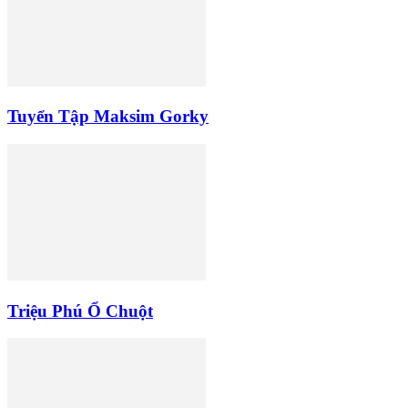
Tuyển Tập Maksim Gorky
Triệu Phú Ổ Chuột