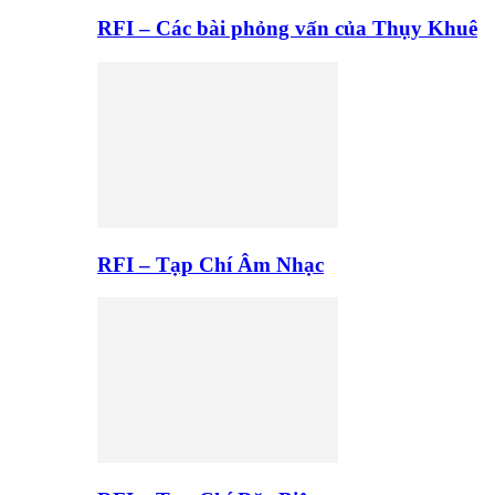
RFI – Các bài phỏng vấn của Thụy Khuê
RFI – Tạp Chí Âm Nhạc