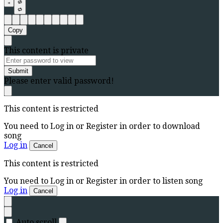
Copy
This content is private
Submit
Please enter valid password!
This content is restricted
You need to Log in or Register in order to download
song
Log in
Cancel
This content is restricted
You need to Log in or Register in order to listen song
Log in
Cancel
Auto scroll