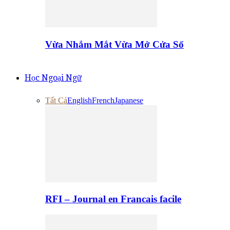
Vừa Nhắm Mắt Vừa Mở Cửa Sổ
Học Ngoại Ngữ
Tất Cả
English
French
Japanese
RFI – Journal en Francais facile