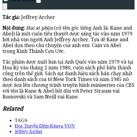
Tác giả:
Jeffrey Archer
Nội dung:
Hai số phận
(có tên gốc tiếng Anh là: Kane and
Abel) là một cuốn tiểu thuyết được sáng tác vào năm 1979
bởi nhà văn người Anh Jeffrey Archer. Tựa đề Kane and
Abel dựa theo câu chuyện của anh em: Cain và Abel
trong Kinh Thánh Cựu Ước.
Tác phẩm được xuất bản tại Anh Quốc vào năm 1979 và tại
Hoa Kỳ vào tháng 2 năm 1980, cuốn sách phổ biến thành
công trên thế giới. Sách đạt danh hiệu sách bán chạy nhất
theo danh sách của tờ New York Times và năm 1985 nó
được đưa lên chương trình truyền hình miniseries của CBS
với tên là Kane & Abel bắt đầu với Peter Strauss vai
Rosnovski và Sam Neill vai Kane.
Related
TAGS
Đọc Truyện Đêm Khuya VOV
Jeffrey Archer