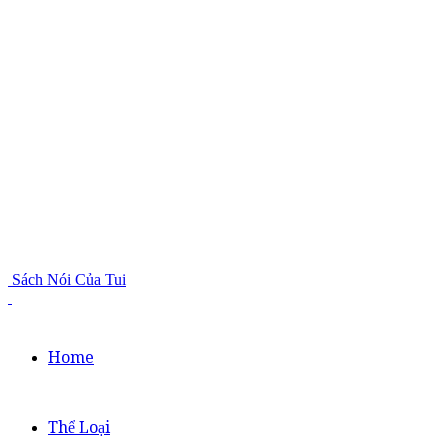
Sách Nói Của Tui
Home
Thể Loại