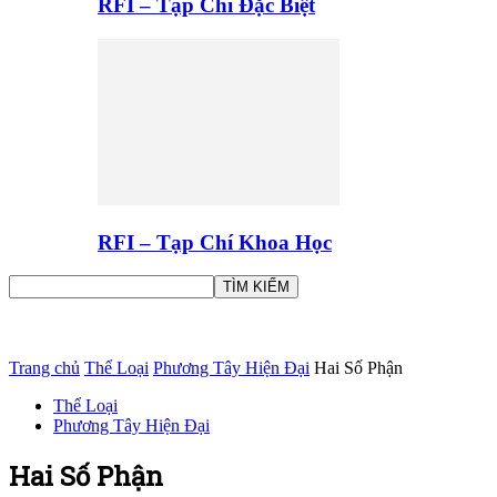
RFI – Tạp Chí Đặc Biệt
RFI – Tạp Chí Khoa Học
Trang chủ
Thể Loại
Phương Tây Hiện Đại
Hai Số Phận
Thể Loại
Phương Tây Hiện Đại
Hai Số Phận