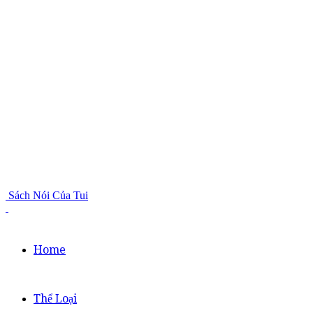
Sách Nói Của Tui
Home
Thể Loại