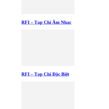
RFI – Tạp Chí Âm Nhạc
RFI – Tạp Chí Đặc Biệt