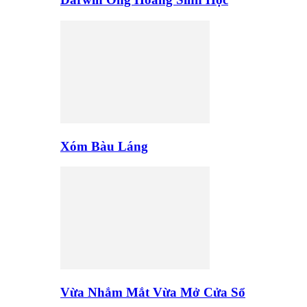
Xóm Bàu Láng
Vừa Nhắm Mắt Vừa Mở Cửa Sổ