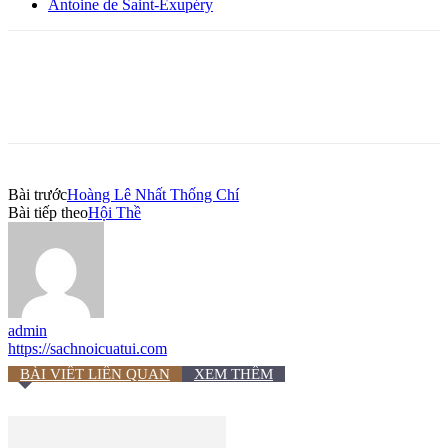
Antoine de Saint-Exupéry
Bài trước
Hoàng Lê Nhất Thống Chí
Bài tiếp theo
Hội Thề
admin
https://sachnoicuatui.com
BÀI VIẾT LIÊN QUAN
XEM THÊM