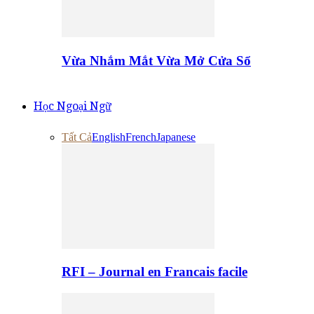
Vừa Nhắm Mắt Vừa Mở Cửa Sổ
Học Ngoại Ngữ
Tất Cả
English
French
Japanese
RFI – Journal en Francais facile