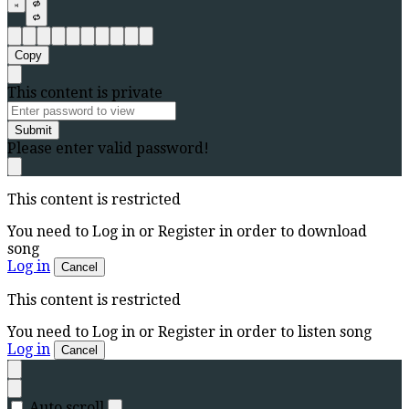
Copy
This content is private
Submit
Please enter valid password!
This content is restricted
You need to Log in or Register in order to download
song
Log in
Cancel
This content is restricted
You need to Log in or Register in order to listen song
Log in
Cancel
Auto scroll