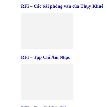
RFI – Các bài phỏng vấn của Thụy Khuê
RFI – Tạp Chí Âm Nhạc