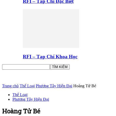
RFI – Tạp Chí Đặc Biệt
RFI – Tạp Chí Khoa Học
Trang chủ
Thể Loại
Phương Tây Hiện Đại
Hoàng Tử Bé
Thể Loại
Phương Tây Hiện Đại
Hoàng Tử Bé