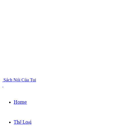
Sách Nói Của Tui
Home
Thể Loại