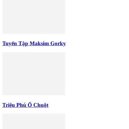
Tuyển Tập Maksim Gorky
Triệu Phú Ổ Chuột