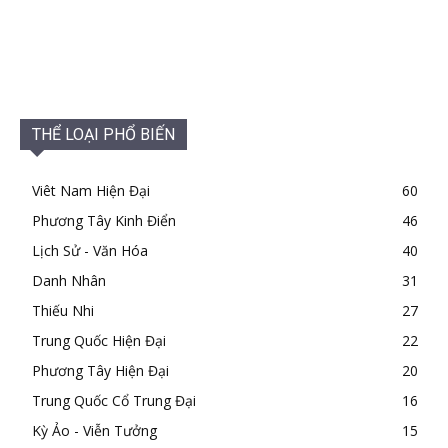
THỂ LOẠI PHỔ BIẾN
Viêt Nam Hiện Đại
60
Phương Tây Kinh Điển
46
Lịch Sử - Văn Hóa
40
Danh Nhân
31
Thiếu Nhi
27
Trung Quốc Hiện Đại
22
Phương Tây Hiện Đại
20
Trung Quốc Cổ Trung Đại
16
Kỳ Ảo - Viễn Tưởng
15