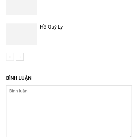
Hồ Quý Ly
BÌNH LUẬN