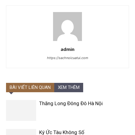
admin
https://sachnoicuatui.com
BÀI VIẾT LIÊN QUAN
XEM THÊM
Thăng Long Đông Đô Hà Nội
Ký Ức Tàu Không Số