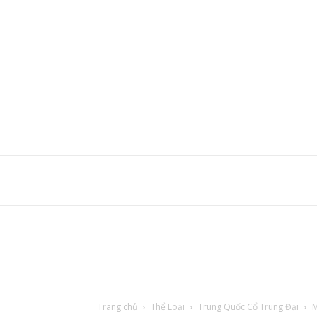
Trang chủ
Thể Loại
Trung Quốc Cổ Trung Đại
M