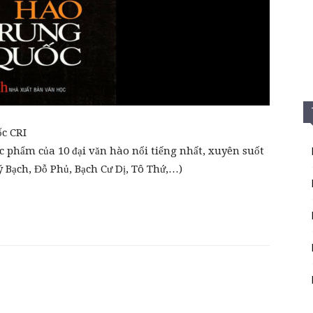
c CRI
ác phẩm của 10 đại văn hào nổi tiếng nhất, xuyên suốt
 Bạch, Đỗ Phủ, Bạch Cư Dị, Tô Thứ,…)