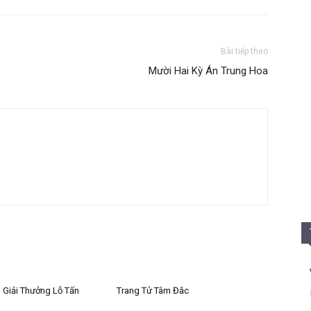
Bài tiếp theo
Mười Hai Kỳ Án Trung Hoa
 Giải Thưởng Lỗ Tấn
Trang Tử Tâm Đắc