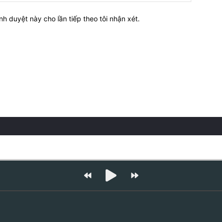
nh duyệt này cho lần tiếp theo tôi nhận xét.
Niềm Vui Không Biên Giới!