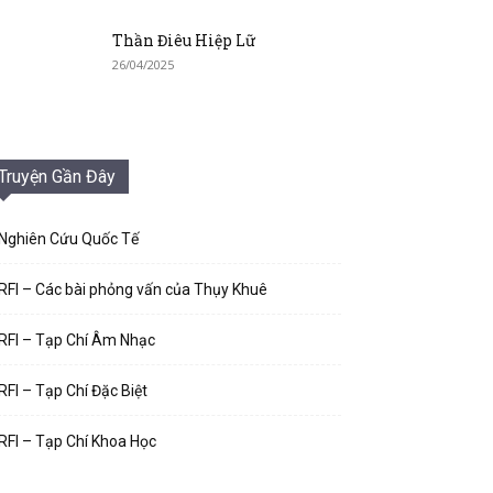
Thần Điêu Hiệp Lữ
26/04/2025
Truyện Gần Đây
Nghiên Cứu Quốc Tế
RFI – Các bài phỏng vấn của Thụy Khuê
RFI – Tạp Chí Âm Nhạc
RFI – Tạp Chí Đặc Biệt
RFI – Tạp Chí Khoa Học