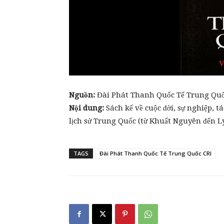
Nguồn:
Đài Phát Thanh Quốc Tế Trung Quố
Nội dung:
Sách kể về cuộc đời, sự nghiệp, t
lịch sử Trung Quốc (từ Khuất Nguyên đến Lý
TAGS
Đài Phát Thanh Quốc Tế Trung Quốc CRI