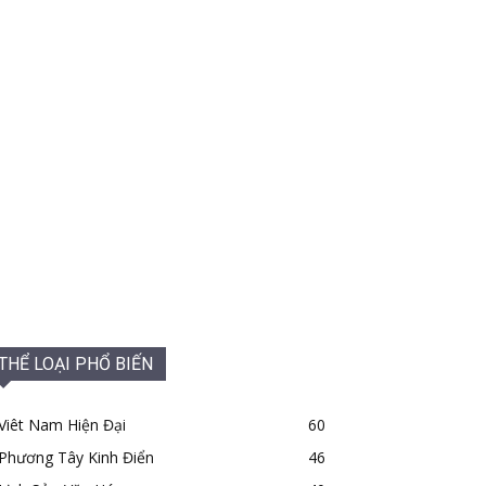
THỂ LOẠI PHỔ BIẾN
Viêt Nam Hiện Đại
60
Phương Tây Kinh Điển
46