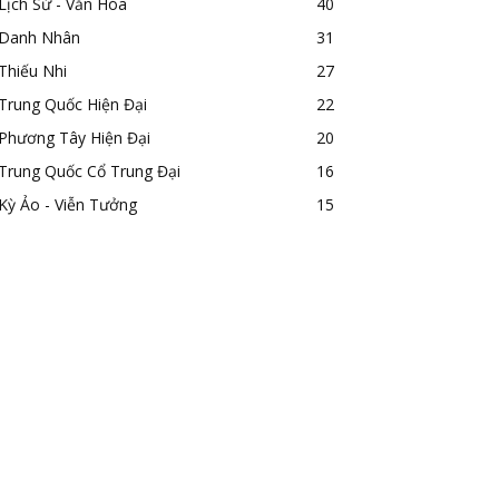
Lịch Sử - Văn Hóa
40
Danh Nhân
31
Thiếu Nhi
27
Trung Quốc Hiện Đại
22
Phương Tây Hiện Đại
20
Trung Quốc Cổ Trung Đại
16
Kỳ Ảo - Viễn Tưởng
15