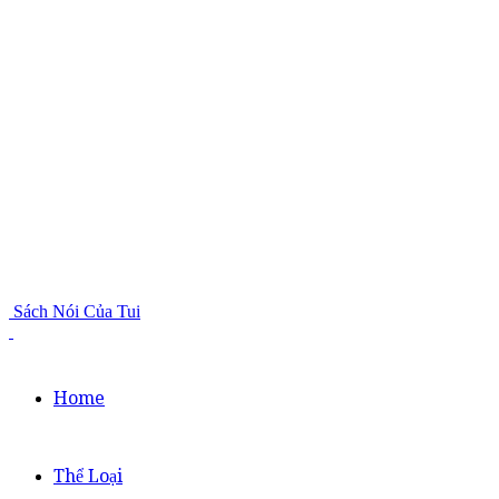
Sách Nói Của Tui
Home
Thể Loại