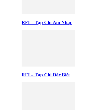
RFI – Tạp Chí Âm Nhạc
RFI – Tạp Chí Đặc Biệt