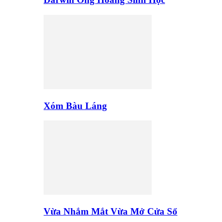
Xóm Bàu Láng
Vừa Nhắm Mắt Vừa Mở Cửa Sổ