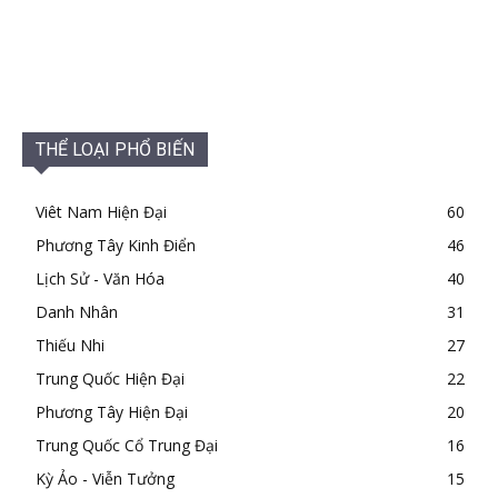
THỂ LOẠI PHỔ BIẾN
Viêt Nam Hiện Đại
60
Phương Tây Kinh Điển
46
Lịch Sử - Văn Hóa
40
Danh Nhân
31
Thiếu Nhi
27
Trung Quốc Hiện Đại
22
Phương Tây Hiện Đại
20
Trung Quốc Cổ Trung Đại
16
Kỳ Ảo - Viễn Tưởng
15