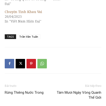
Đại"
Chuyện Tình Khau Vai
26/04/2025
In "Viêt Nam Hiện Đại"
TAGS
Trần Văn Tuấn
Bài trước
Bài tiếp theo
Rừng Thiêng Nước Trong
Tám Mươi Ngày Vòng Quanh
Thế Giới