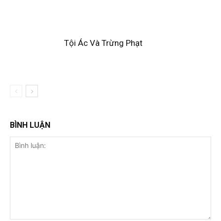
Tội Ác Và Trừng Phạt
BÌNH LUẬN