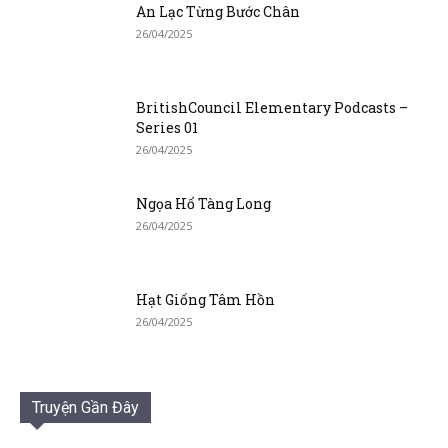
An Lạc Từng Bước Chân
26/04/2025
BritishCouncil Elementary Podcasts –
Series 01
26/04/2025
Ngọa Hổ Tàng Long
26/04/2025
Hạt Giống Tâm Hồn
26/04/2025
Truyện Gần Đây