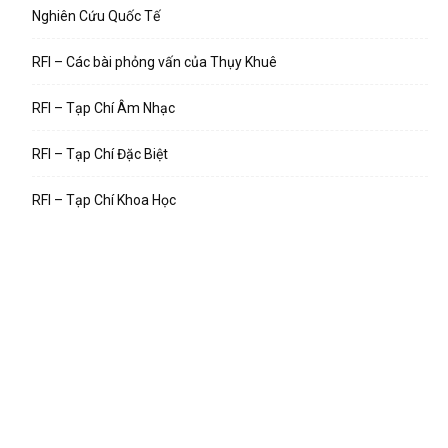
Nghiên Cứu Quốc Tế
RFI – Các bài phỏng vấn của Thụy Khuê
RFI – Tạp Chí Âm Nhạc
RFI – Tạp Chí Đặc Biệt
RFI – Tạp Chí Khoa Học