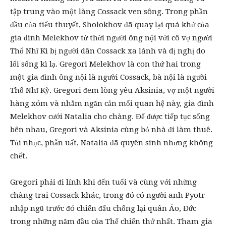
tập trung vào một làng Cossack ven sông. Trong phần
đầu của tiểu thuyết, Sholokhov đã quay lại quá khứ của
gia đình Melekhov từ thời người ông nội với cô vợ người
Thổ Nhĩ Kì bị người dân Cossack xa lánh và dị nghị do
lối sống kì lạ. Gregori Melekhov là con thứ hai trong
một gia đình ông nội là người Cossack, bà nội là người
Thổ Nhĩ Kỳ. Gregori đem lòng yêu Aksinia, vợ một người
hàng xóm và nhằm ngăn cản mối quan hệ này, gia đình
Melekhov cưới Natalia cho chàng. Để được tiếp tục sống
bên nhau, Gregori và Aksinia cùng bỏ nhà đi làm thuê.
Tủi nhục, phẫn uất, Natalia đã quyên sinh nhưng không
chết.
Gregori phải đi lính khi đến tuổi và cùng với những
chàng trai Cossack khác, trong đó có người anh Pyotr
nhập ngũ trước đó chiến đấu chống lại quân Áo, Đức
trong những năm đầu của Thế chiến thứ nhất. Tham gia