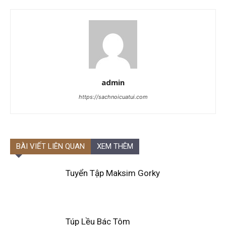
admin
https://sachnoicuatui.com
BÀI VIẾT LIÊN QUAN
XEM THÊM
Tuyển Tập Maksim Gorky
Túp Lều Bác Tôm