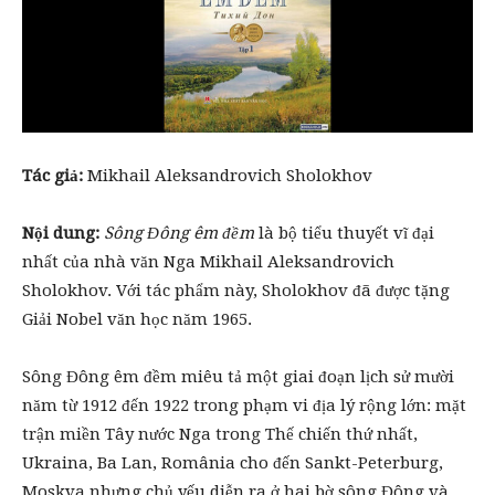
Tác giả:
Mikhail Aleksandrovich Sholokhov
Nội dung:
Sông Đông êm đềm
là bộ tiểu thuyết vĩ đại
nhất của nhà văn Nga Mikhail Aleksandrovich
Sholokhov. Với tác phẩm này, Sholokhov đã được tặng
Giải Nobel văn học năm 1965.
Sông Đông êm đềm miêu tả một giai đoạn lịch sử mười
năm từ 1912 đến 1922 trong phạm vi địa lý rộng lớn: mặt
trận miền Tây nước Nga trong Thế chiến thứ nhất,
Ukraina, Ba Lan, România cho đến Sankt-Peterburg,
Moskva nhưng chủ yếu diễn ra ở hai bờ sông Đông và