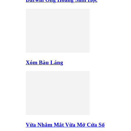
Xóm Bàu Láng
Vừa Nhắm Mắt Vừa Mở Cửa Sổ