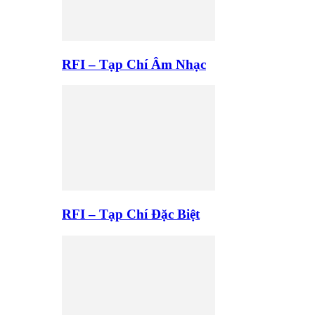
RFI – Tạp Chí Âm Nhạc
RFI – Tạp Chí Đặc Biệt