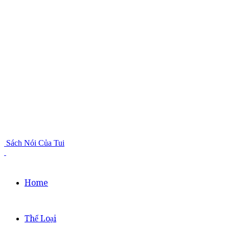
Sách Nói Của Tui
Home
Thể Loại