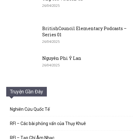
26/04/2025
BritishCouncil Elementary Podcasts –
Series 01
26/04/2025
Nguyên Phi Ỷ Lan
26/04/2025
Truyện Gần Đây
Nghiên Cứu Quốc Tế
RFI – Các bài phỏng vấn của Thụy Khuê
RFI – Tạp Chí Âm Nhạc