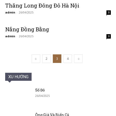
Thăng Long Đông Đô Hà Nội
admin
-
26/04/2025
0
Nắng Đồng Bằng
admin
-
26/04/2025
0
2
3
4
XU HƯỚNG
Số Đỏ
26/04/2025
Ông Già Và Biển Cả