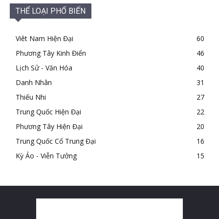
THỂ LOẠI PHỔ BIẾN
Viêt Nam Hiện Đại
60
Phương Tây Kinh Điển
46
Lịch Sử - Văn Hóa
40
Danh Nhân
31
Thiếu Nhi
27
Trung Quốc Hiện Đại
22
Phương Tây Hiện Đại
20
Trung Quốc Cổ Trung Đại
16
Kỳ Ảo - Viễn Tưởng
15