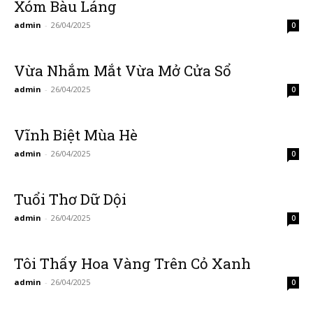
Xóm Bàu Láng
admin
-
26/04/2025
0
Vừa Nhắm Mắt Vừa Mở Cửa Sổ
admin
-
26/04/2025
0
Vĩnh Biệt Mùa Hè
admin
-
26/04/2025
0
Tuổi Thơ Dữ Dội
admin
-
26/04/2025
0
Tôi Thấy Hoa Vàng Trên Cỏ Xanh
admin
-
26/04/2025
0