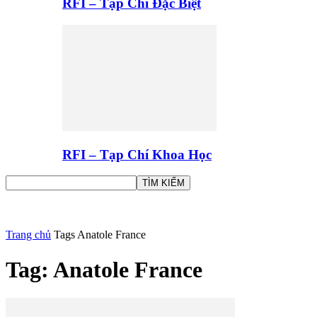
RFI – Tạp Chí Đặc Biệt
RFI – Tạp Chí Khoa Học
Trang chủ
Tags
Anatole France
Tag: Anatole France