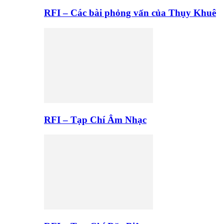
RFI – Các bài phỏng vấn của Thụy Khuê
RFI – Tạp Chí Âm Nhạc