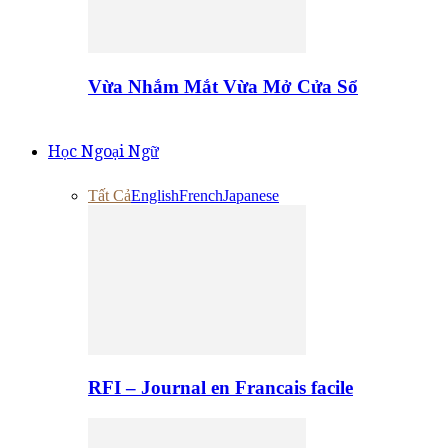
Vừa Nhắm Mắt Vừa Mở Cửa Sổ
Học Ngoại Ngữ
Tất Cả
English
French
Japanese
RFI – Journal en Francais facile