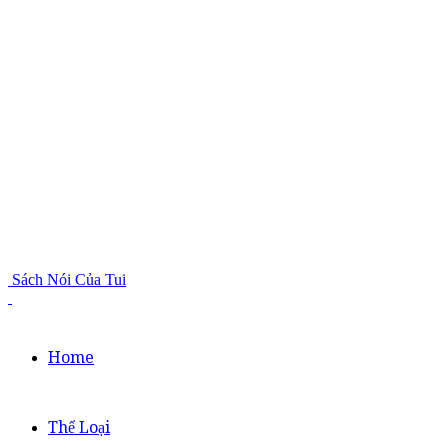
Sách Nói Của Tui
Home
Thể Loại