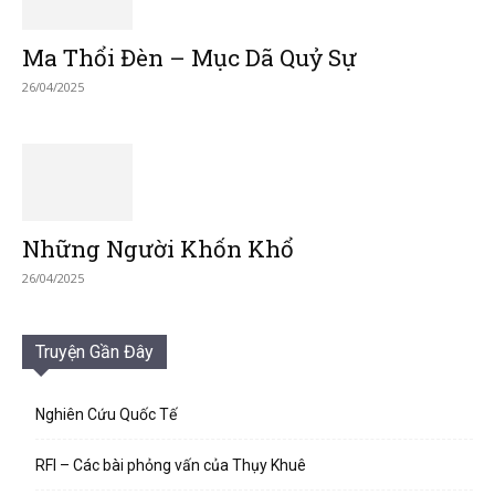
Ma Thổi Đèn – Mục Dã Quỷ Sự
26/04/2025
Những Người Khốn Khổ
26/04/2025
Truyện Gần Đây
Nghiên Cứu Quốc Tế
RFI – Các bài phỏng vấn của Thụy Khuê