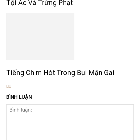
Tội Ác Và Trừng Phạt
Tiếng Chim Hót Trong Bụi Mận Gai
BÌNH LUẬN