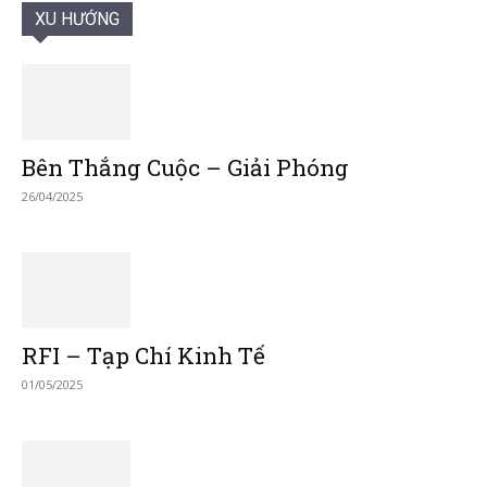
XU HƯỚNG
Bên Thắng Cuộc – Giải Phóng
26/04/2025
RFI – Tạp Chí Kinh Tế
01/05/2025