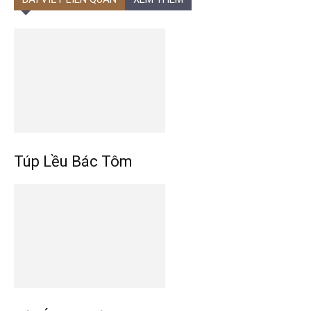
Túp Lều Bác Tôm