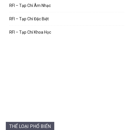
RFI – Tạp Chí Âm Nhạc
RFI – Tạp Chí Đặc Biệt
RFI – Tạp Chí Khoa Học
THỂ LOẠI PHỔ BIẾN