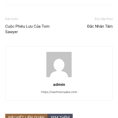
Bài trước
Bài tiếp theo
Cuộc Phiêu Lưu Của Tom
Đắc Nhân Tâm
Sawyer
admin
https://sachnoicuatui.com
BÀI VIẾT LIÊN QUAN
XEM THÊM