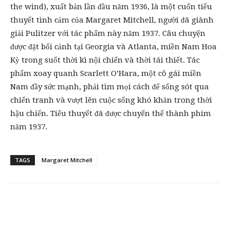
the wind), xuất bản lần đầu năm 1936, là một cuốn tiểu
thuyết tình cảm của Margaret Mitchell, người đã giành
giải Pulitzer với tác phẩm này năm 1937. Câu chuyện
được đặt bối cảnh tại Georgia và Atlanta, miền Nam Hoa
Kỳ trong suốt thời kì nội chiến và thời tái thiết. Tác
phẩm xoay quanh Scarlett O’Hara, một cô gái miền
Nam đầy sức mạnh, phải tìm mọi cách để sống sót qua
chiến tranh và vượt lên cuộc sống khó khăn trong thời
hậu chiến. Tiểu thuyết đã được chuyển thể thành phim
năm 1937.
TAGS
Margaret Mitchell