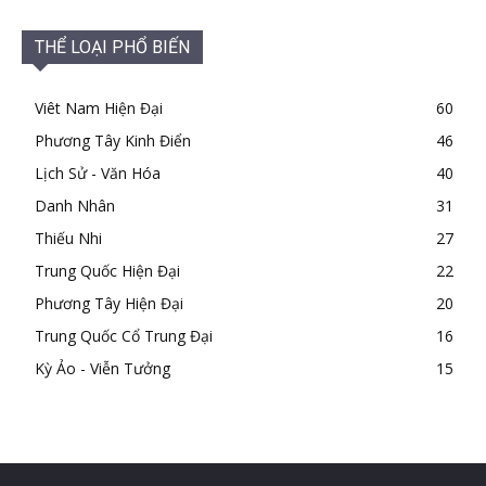
THỂ LOẠI PHỔ BIẾN
Viêt Nam Hiện Đại
60
Phương Tây Kinh Điển
46
Lịch Sử - Văn Hóa
40
Danh Nhân
31
Thiếu Nhi
27
Trung Quốc Hiện Đại
22
Phương Tây Hiện Đại
20
Trung Quốc Cổ Trung Đại
16
Kỳ Ảo - Viễn Tưởng
15