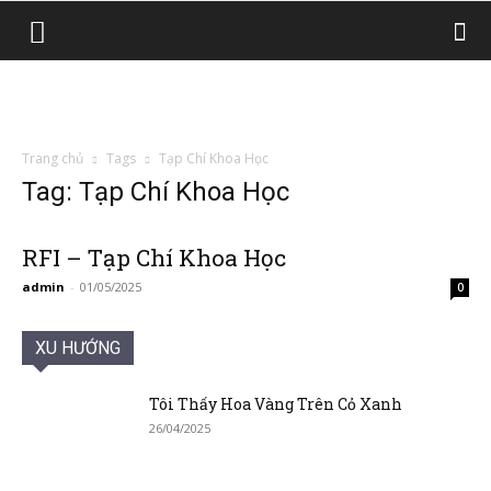
Trang chủ
Tags
Tạp Chí Khoa Học
Tag: Tạp Chí Khoa Học
RFI – Tạp Chí Khoa Học
admin
-
01/05/2025
0
XU HƯỚNG
Tôi Thấy Hoa Vàng Trên Cỏ Xanh
26/04/2025