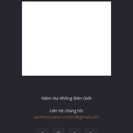
Niềm Vui Không Biên Giới!
Liên hệ chúng tôi:
sachnoicuatui.contact@gmail.com