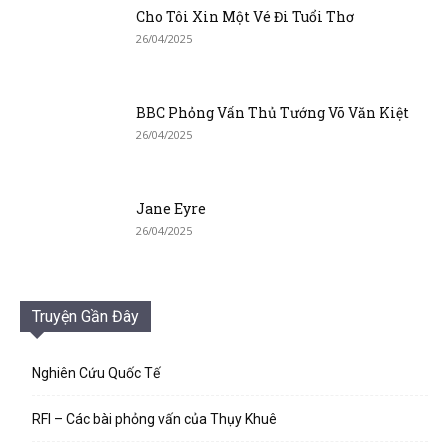
Cho Tôi Xin Một Vé Đi Tuổi Thơ
26/04/2025
BBC Phỏng Vấn Thủ Tướng Võ Văn Kiệt
26/04/2025
Jane Eyre
26/04/2025
Truyện Gần Đây
Nghiên Cứu Quốc Tế
RFI – Các bài phỏng vấn của Thụy Khuê