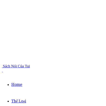
Sách Nói Của Tui
Home
Thể Loại