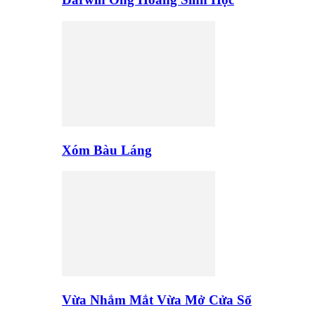
Xóm Bàu Láng
Vừa Nhắm Mắt Vừa Mở Cửa Sổ