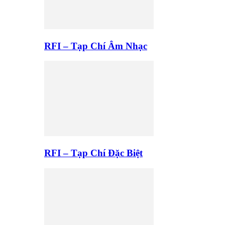
RFI – Tạp Chí Âm Nhạc
RFI – Tạp Chí Đặc Biệt