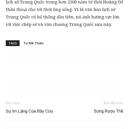
lịch sử Trung Quốc trong hơn 2500 năm từ thời Hoàng Đế
thần thoại cho tới thời ông sống. Vì là văn bản lịch sử
Trung Quốc có hệ thống đầu tiên, nó ảnh hưởng cực lớn
tới việc chép sử và văn chương Trung Quốc sau này.
TAGS
Tư Mã Thiên
Bài trước
Bài tiếp theo
Sự Im Lặng Của Bầy Cừu
Sừng Rượu Thề