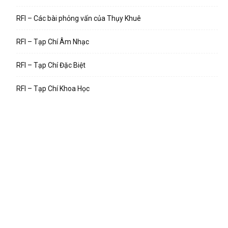
RFI – Các bài phỏng vấn của Thụy Khuê
RFI – Tạp Chí Âm Nhạc
RFI – Tạp Chí Đặc Biệt
RFI – Tạp Chí Khoa Học