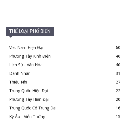
THỂ LOẠI PHỔ BIẾN
Viêt Nam Hiện Đại
60
Phương Tây Kinh Điển
46
Lịch Sử - Văn Hóa
40
Danh Nhân
31
Thiếu Nhi
27
Trung Quốc Hiện Đại
22
Phương Tây Hiện Đại
20
Trung Quốc Cổ Trung Đại
16
Kỳ Ảo - Viễn Tưởng
15