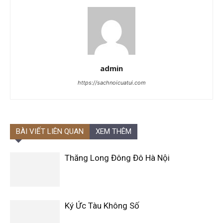
admin
https://sachnoicuatui.com
BÀI VIẾT LIÊN QUAN
XEM THÊM
Thăng Long Đông Đô Hà Nội
Ký Ức Tàu Không Số