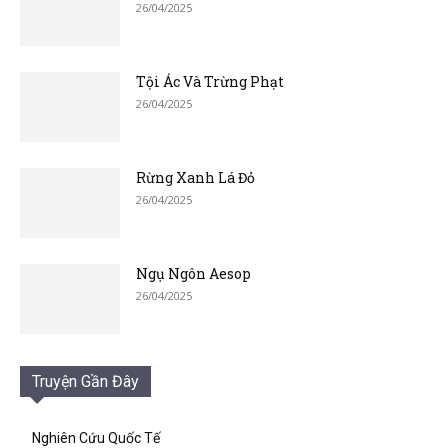
26/04/2025
Tội Ác Và Trừng Phạt
26/04/2025
Rừng Xanh Lá Đỏ
26/04/2025
Ngụ Ngôn Aesop
26/04/2025
Truyện Gần Đây
Nghiên Cứu Quốc Tế