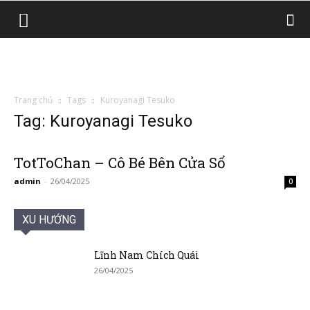
Trang chủ
Tags
Kuroyanagi Tesuko
Tag: Kuroyanagi Tesuko
TotToChan – Cô Bé Bên Cửa Sổ
admin
-
26/04/2025
0
XU HƯỚNG
Lĩnh Nam Chích Quái
26/04/2025