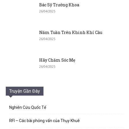
Bác Sỹ Trưởng Khoa
26/04/2025
Năm Tuần Trên Khinh Khí Cầu
26/04/2025
Hãy Chăm Sóc Mẹ
26/04/2025
Truyện Gần Đây
Nghiên Cứu Quốc Tế
RFI – Các bài phỏng vấn của Thụy Khuê