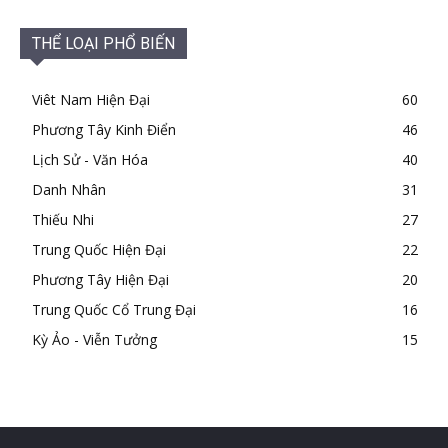
THỂ LOẠI PHỔ BIẾN
Viêt Nam Hiện Đại
60
Phương Tây Kinh Điển
46
Lịch Sử - Văn Hóa
40
Danh Nhân
31
Thiếu Nhi
27
Trung Quốc Hiện Đại
22
Phương Tây Hiện Đại
20
Trung Quốc Cổ Trung Đại
16
Kỳ Ảo - Viễn Tưởng
15