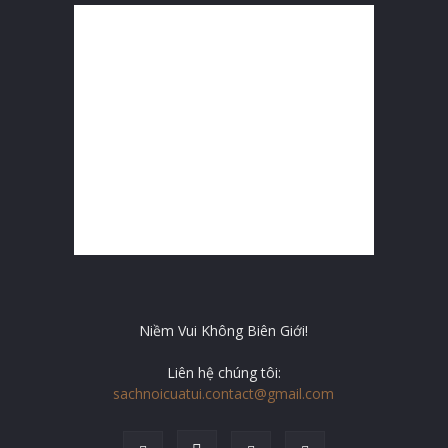
Niềm Vui Không Biên Giới!
Liên hệ chúng tôi:
sachnoicuatui.contact@gmail.com