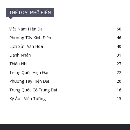
THỂ LOẠI PHỔ BIẾN
Viêt Nam Hiện Đại
60
Phương Tây Kinh Điển
46
Lịch Sử - Văn Hóa
40
Danh Nhân
31
Thiếu Nhi
27
Trung Quốc Hiện Đại
22
Phương Tây Hiện Đại
20
Trung Quốc Cổ Trung Đại
16
Kỳ Ảo - Viễn Tưởng
15