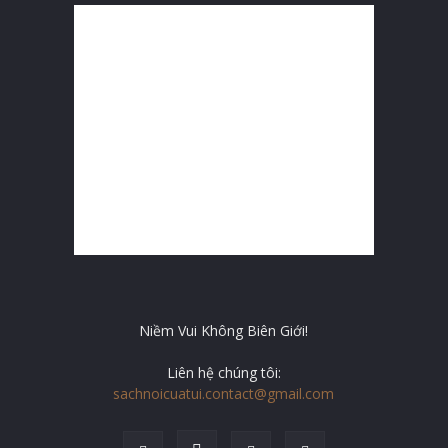
Niềm Vui Không Biên Giới!
Liên hệ chúng tôi:
sachnoicuatui.contact@gmail.com