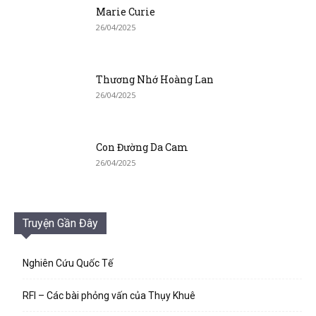
Marie Curie
26/04/2025
Thương Nhớ Hoàng Lan
26/04/2025
Con Đường Da Cam
26/04/2025
Truyện Gần Đây
Nghiên Cứu Quốc Tế
RFI – Các bài phỏng vấn của Thụy Khuê